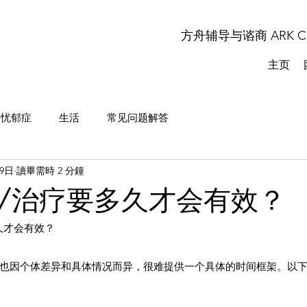
方舟辅导与谘商 ARK COU
主页
忧郁症
生活
常见问题解答
29日
讀畢需時 2 分鐘
/治疗要多久才会有效？
久才会有效？
也因个体差异和具体情况而异，很难提供一个具体的时间框架。以
：