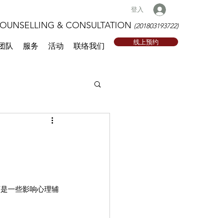
登入
NSELLING & CONSULTATION
(201803193722)
线上预约
团队
服务
活动
联络我们
下是一些影响心理辅