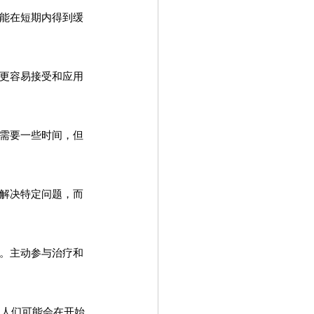
可能在短期内得到缓
能更容易接受和应用
常需要一些时间，但
于解决特定问题，而
素。主动参与治疗和
，人们可能会在开始