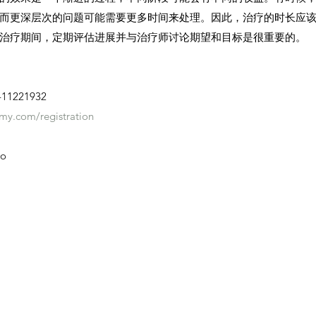
而更深层次的问题可能需要更多时间来处理。因此，治疗的时长应
治疗期间，定期评估进展并与治疗师讨论期望和目标是很重要的。
-11221932
my.com/registration
io