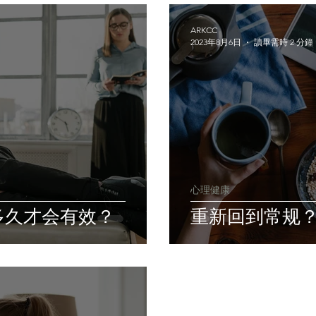
ARKCC
2023年8月6日
讀畢需時 2 分鐘
心理健康
多久才会有效？
重新回到常规