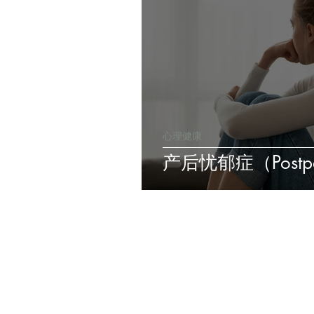
心理健康
产后忧郁症（Postpar
关于方舟
​关于
我们的故事
我们的承诺
私人和隐私权