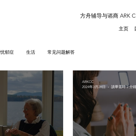
方舟辅导与谘商 ARK COU
主页
忧郁症
生活
常见问题解答
ARKCC
2024年3月28日
讀畢需時 2 分