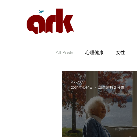
All Posts
心理健康
女性
ARKCC
2024年4月4日
讀畢需時 2 分鐘