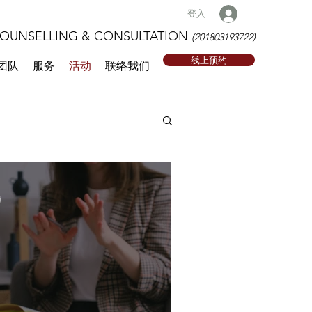
登入
NSELLING & CONSULTATION
(201803193722)
线上预约
团队
服务
活动
联络我们
鐘