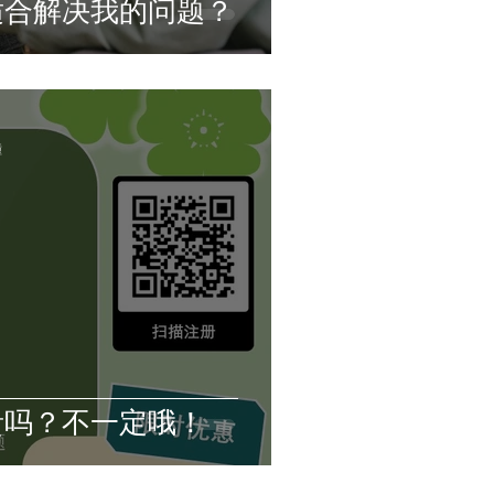
适合解决我的问题？
鐘
贵吗？不一定哦！