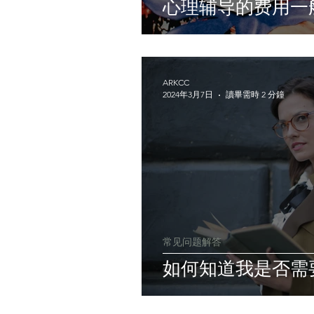
心理辅导的费用一
ARKCC
2024年3月7日
讀畢需時 2 分鐘
常见问题解答
如何知道我是否需