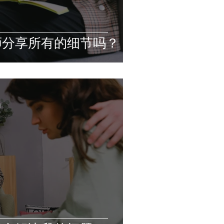
师分享所有的细节吗？
鐘