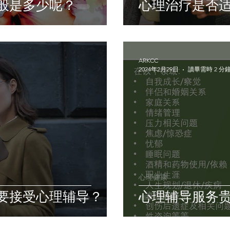
般是多少呢？
心理治疗是否
ARKCC
2024年2月29日
讀畢需時 2 分
心理健康
要接受心理辅导？
心理辅导服务