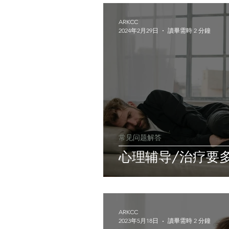
ARKCC
2024年2月29日
讀畢需時 2 分鐘
常见问题解答
心理辅导/治疗要
ARKCC
2023年5月18日
讀畢需時 2 分鐘