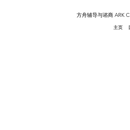
方舟辅导与谘商 ARK COU
主页