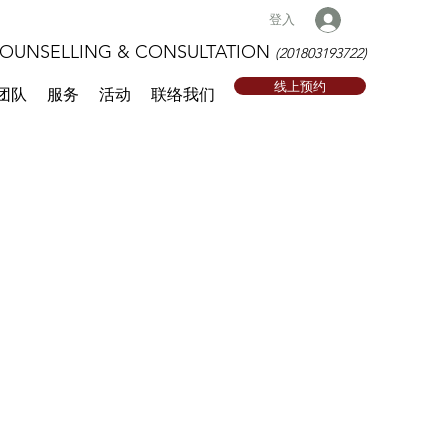
登入
NSELLING & CONSULTATION
(201803193722)
线上预约
团队
服务
活动
联络我们