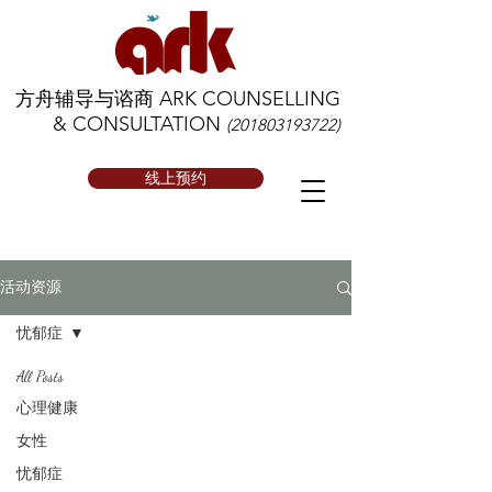
方舟辅导与谘商 ARK COUNSELLING
& CONSULTATION
(201803193722)
线上预约
活动资源
忧郁症
All Posts
心理健康
女性
忧郁症